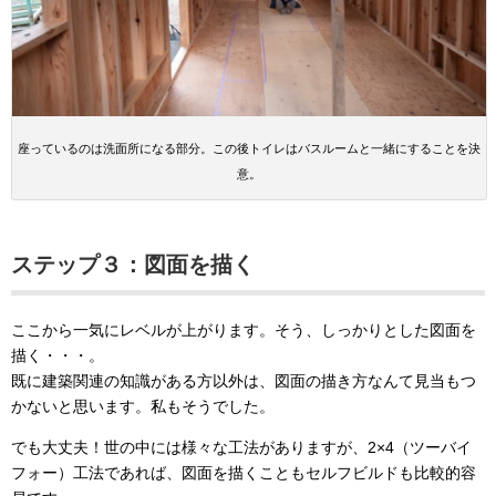
座っているのは洗面所になる部分。この後トイレはバスルームと一緒にすることを決
意。
ステップ３：図面を描く
ここから一気にレベルが上がります。そう、しっかりとした図面を
描く・・・。
既に建築関連の知識がある方以外は、図面の描き方なんて見当もつ
かないと思います。私もそうでした。
でも大丈夫！世の中には様々な工法がありますが、2×4（ツーバイ
フォー）工法であれば、図面を描くこともセルフビルドも比較的容