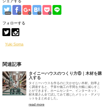
シェアする
error
0
0
フォローする
Yuki Soma
関連記事
タイニーハウスのつくり方⑥｜木材を購
入する
タイニーハウスを作るのに欠かせない木材。効率よ
く調達すると、予算や施工の手間を大幅に減らすこ
とができます。ホームセンター、インターネット、
材木屋さん全て試してみて感じたメリット・デメリ
ットをまとめました。
read more