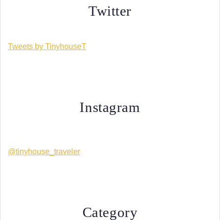
Twitter
Tweets by TinyhouseT
Instagram
@tinyhouse_traveler
Category