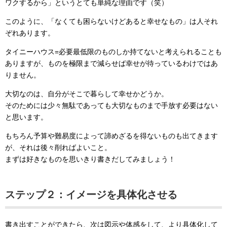
ワクするから」というとても単純な理由です（笑）
このように、「なくても困らないけどあると幸せなもの」は人それ
ぞれあります。
タイニーハウス=必要最低限のものしか持てないと考えられることも
ありますが、ものを極限まで減らせば幸せが待っているわけではあ
りません。
大切なのは、自分がそこで暮らして幸せかどうか。
そのためには少々無駄であっても大切なものまで手放す必要はない
と思います。
もちろん予算や難易度によって諦めざるを得ないものも出てきます
が、それは後々削ればよいこと。
まずは好きなものを思いきり書きだしてみましょう！
ステップ２：イメージを具体化させる
書き出すことができたら、次は図示や体感をして、より具体化して