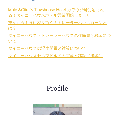
Mole &Otter`s Tinyshouse Hotel カワウソ号に泊まれ
る！タイニーハウスホテル営業開始しました
車を買うように家を買う！トレーラーハウスローンと
は？
タイニーハウス・トレーラーハウスの住民票と税金につ
いて
タイニーハウスの湿度問題と対策について
タイニーハウスセルフビルドの完成と移設（後編）
Profile