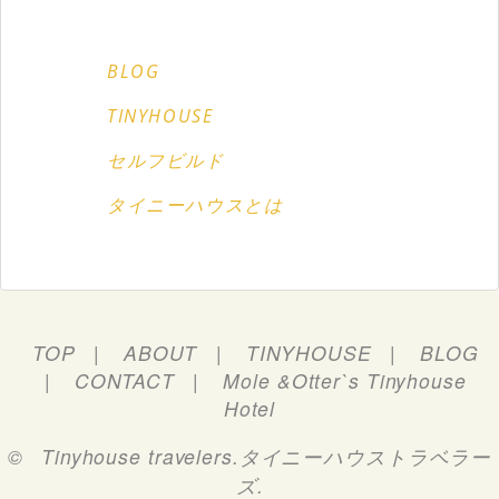
BLOG
TINYHOUSE
セルフビルド
タイニーハウスとは
TOP
ABOUT
TINYHOUSE
BLOG
CONTACT
Mole &Otter`s Tinyhouse
Hotel
©
Tinyhouse travelers.タイニーハウストラベラー
ズ
.