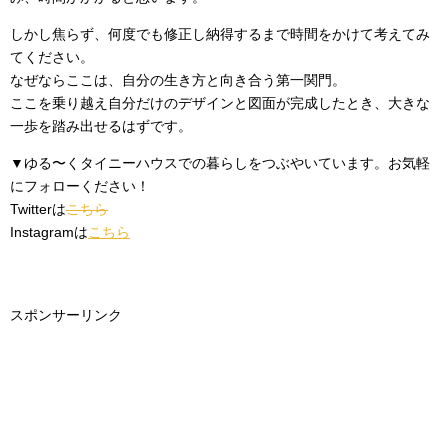
しかし焦らず、何度でも修正し納得するまで時間をかけて考えてみ
てください。
なぜならここは、自分の生き方と向き合う第一関門。
ここを乗り越え自分だけのデザインと図面が完成したとき、大きな
一歩を踏み出せるはずです。
▼ゆる〜くタイニーハウスでの暮らしをつぶやいています。お気軽
にフォローください！
Twitterは
こちら
Instagramは
こちら
スポンサーリンク