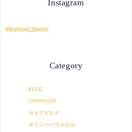
Instagram
@tinyhouse_traveler
Category
BLOG
TINYHOUSE
セルフビルド
タイニーハウスとは