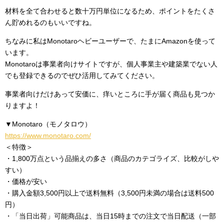
材料を全て合わせると数十万円単位になるため、ポイントをたくさ
ん貯めれるのもいいですね。
ちなみに私はMonotaroヘビーユーザーで、たまにAmazonを使って
います。
Monotaroは事業者向けサイトですが、個人事業主や建築業でない人
でも登録できるのでぜひ活用してみてください。
事業者向けだけあって安価に、痒いところに手が届く商品も見つか
りますよ！
▼Monotaro（モノタロウ）
https://www.monotaro.com/
＜特徴＞
・1,800万点という品揃えの多さ（商品のカテゴライズ、比較がしや
すい）
・価格が安い
・購入金額3,500円以上で送料無料（3,500円未満の場合は送料500
円）
・「当日出荷」可能商品は、当日15時までの注文で当日配送（一部