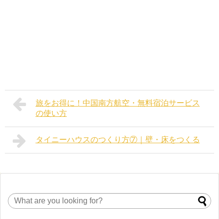
旅をお得に！中国南方航空・無料宿泊サービス
の使い方
タイニーハウスのつくり方⑦｜壁・床をつくる