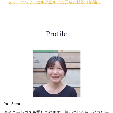
タイニーハウスセルフビルドの完成と移設（後編）
Profile
Yuki Soma
タイニーハウスを愛してやまず、気がついたらライフワー