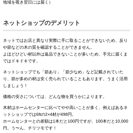
地域を覗き翌日には届く）
ネットショップのデメリット
ネットではお店と異なり実際に手に取ることができないため、反り
や節などの木の質を確認することができません。
よほどひどい材以外は返品できないことが多いため、手元に届くま
ではドキドキです。
ネットショップでも「節あり」「節少なめ」など記載されていた
り、節が多めの材は安く売られていることもあります。うまく活用
しましょう！
価格の安さについては、どんな物を買うかによります。
木材はホームセンターに比べてやや高いことが多く、例えばあるネ
ットショップでは6ftの2×4材が498円。
ホームセンターとの差額は1本だと100円ですが、100本だと10,000
円。う〜ん、チリツモです！