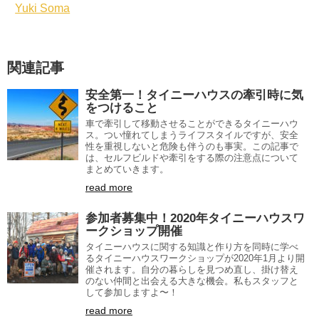
Yuki Soma
関連記事
安全第一！タイニーハウスの牽引時に気
をつけること
車で牽引して移動させることができるタイニーハウ
ス。つい憧れてしまうライフスタイルですが、安全
性を重視しないと危険も伴うのも事実。この記事で
は、セルフビルドや牽引をする際の注意点について
まとめていきます。
read more
参加者募集中！2020年タイニーハウスワ
ークショップ開催
タイニーハウスに関する知識と作り方を同時に学べ
るタイニーハウスワークショップが2020年1月より開
催されます。自分の暮らしを見つめ直し、掛け替え
のない仲間と出会える大きな機会。私もスタッフと
して参加しますよ〜！
read more