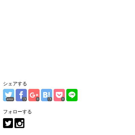
シェアする
error
0
0
フォローする