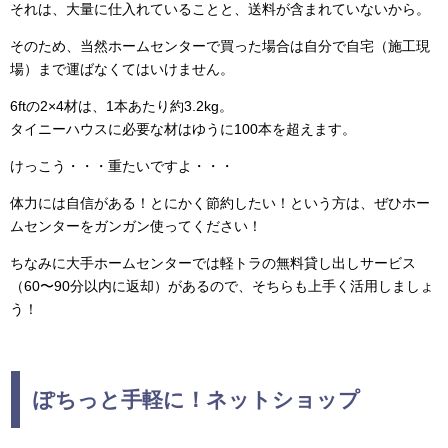
それは、大量に仕入れていることと、送料が含まれていないから。
そのため、当然ホームセンターで買った場合は自分で自宅（施工現
場）まで運ばなくてはいけません。
6ftの2×4材は、1本あたり約3.2kg。
タイニーハウスに必要な材はゆうに100本を超えます。
けっこう・・・重たいですよ・・・
体力には自信がある！とにかく節約したい！という方は、ぜひホー
ムセンターをガンガン使ってください！
ちなみに大手ホームセンターでは軽トラの無料貸し出しサービス
（60〜90分以内に返却）があるので、そちらも上手く活用しましょ
う！
ぽちっと手軽に！ネットショップ