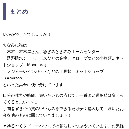
まとめ
いかがでしたでしょうか！
ちなみに私は
・木材…材木屋さん、急ぎのときのみホームセンター
・透湿防水シート、ビスなどの金物、グローブなどの小物類…ネッ
トショップ（Monotaro）
・メジャーやインパクトなどの工具類…ネットショップ
（Amazon）
といった具合に使い分けています。
自分の体力や時間、買いたいもの応じて、一番よい選択肢は変わっ
てくると思います。
手間を省きつつ質のいいものをできるだけ安く購入して、浮いたお
金を他のものに回していきましょう！
▼ゆる〜くタイニーハウスでの暮らしをつぶやいています。お気軽