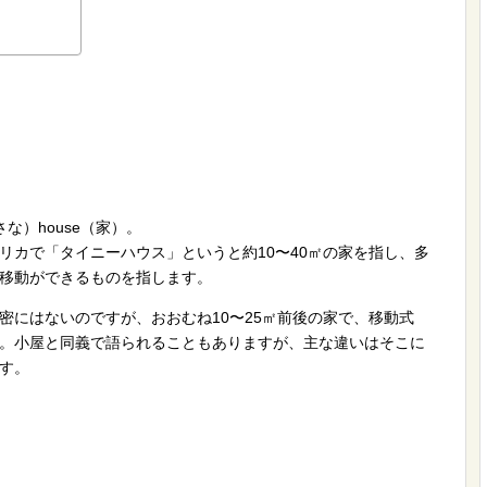
な）house（家）。
リカで「タイニーハウス」というと約10〜40㎡の家を指し、多
移動ができるものを指します。
密にはないのですが、おおむね10〜25㎡前後の家で、移動式
。小屋と同義で語られることもありますが、主な違いはそこに
す。