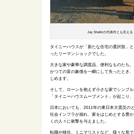
Jay Shaferの代表作とも言える『TH
タイニーハウスが「新たな住宅の選択肢」と
ったリーマンショックでした。
大きな家や豪華な調度品、便利なものたち。
かつての富の象徴を一瞬にして失ったとき、
じめます。
そして、ローンを抱えず小さな家でシンプル
「タイニーハウスムーブメント」が起こり、
日本においても、2011年の東日本大震災
社会インフラが崩れ、家をはじめとする豊か
くの人々に衝撃を与えました。
転職や移住、ミニマリストなど、様々な形で