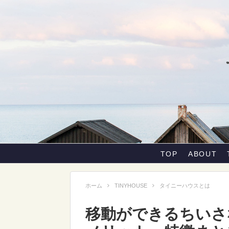
TOP
ABOUT
ホーム
TINYHOUSE
タイニーハウスとは
移動ができるちいさ