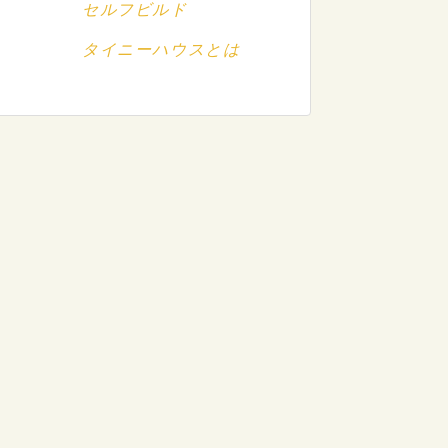
セルフビルド
タイニーハウスとは