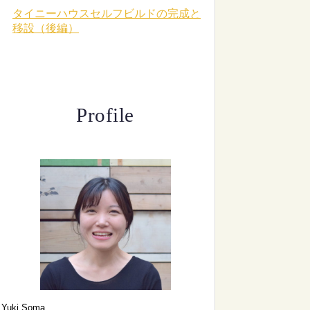
タイニーハウスセルフビルドの完成と
移設（後編）
Profile
Yuki Soma