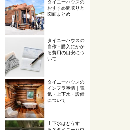
タイニーハウスの
おすすめ間取りと
図面まとめ
タイニーハウスの
自作・購入にかか
る費用の目安につ
いて
タイニーハウスの
インフラ事情｜電
気・上下水・設備
について
上下水はどうす
る？タイニーハウ