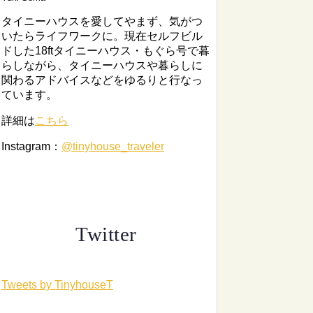
タイニーハウスを愛してやまず、気がつ
いたらライフワークに。現在セルフビル
ドした18ftタイニーハウス・もぐら号で暮
らしながら、タイニーハウスや暮らしに
関わるアドバイスなどをゆるりと行なっ
ています。
詳細は
こちら
Instagram：
@tinyhouse_traveler
Twitter
Tweets by TinyhouseT