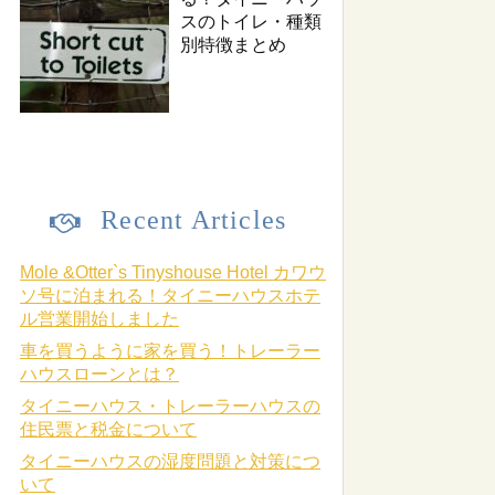
スのトイレ・種類
別特徴まとめ
Recent Articles
Mole &Otter`s Tinyshouse Hotel カワウ
ソ号に泊まれる！タイニーハウスホテ
ル営業開始しました
車を買うように家を買う！トレーラー
ハウスローンとは？
タイニーハウス・トレーラーハウスの
住民票と税金について
タイニーハウスの湿度問題と対策につ
いて