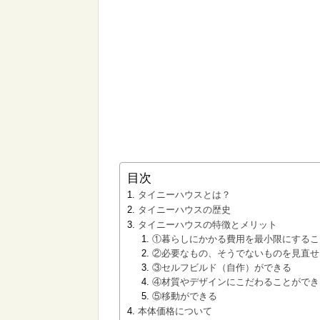
目次
タイニーハウスとは？
タイニーハウスの歴史
タイニーハウスの特徴とメリット
①暮らしにかかる費用を最小限にするこ
②必要なもの、そうでないものを見直せ
③セルフビルド（自作）ができる
④材質やデザインにこだわることができ
⑤移動ができる
本体価格について