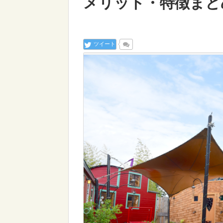
メリット・特徴まと
ツイート