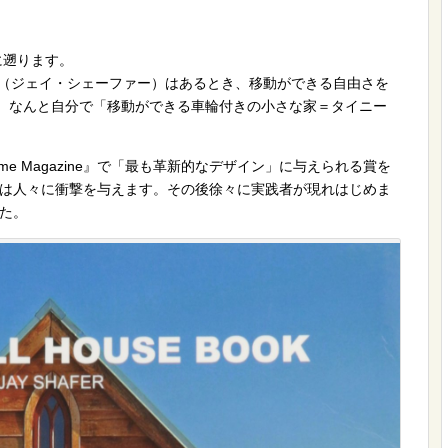
に遡ります。
fer（ジェイ・シェーファー）はあるとき、移動ができる自由さを
い、なんと自分で「移動ができる車輪付きの小さな家＝タイニー
ome Magazine』で「最も革新的なデザイン」に与えられる賞を
は人々に衝撃を与えます。その後徐々に実践者が現れはじめま
た。