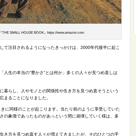
E SMALL HOUSE BOOK』https://www.amazon.com
して注目されるようになったきっかけは、2000年代後半に起こ
「人生の本当の“豊かさ”とは何か」多くの人々が見つめ直しは
に暮らし、人やモノとの関係性や生き方を見つめ直そうという
広まることになりました。
のときに同様のことが起こります。当たり前のように享受していた
さの象徴であったものがあっという間に崩壊していく様は、多
生き方を見つめ直す人々が増えてきましたが、そのひとつの手