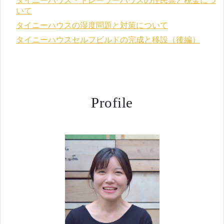
タイニーハウス・トレーラーハウスの住民票と税金につ
いて
タイニーハウスの湿度問題と対策について
タイニーハウスセルフビルドの完成と移設（後編）
Profile