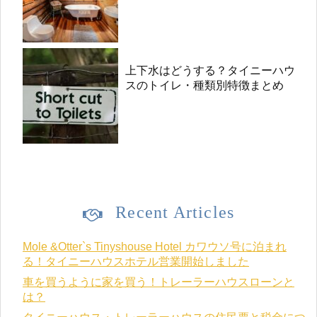
上下水はどうする？タイニーハウ
スのトイレ・種類別特徴まとめ
Recent Articles
Mole &Otter`s Tinyshouse Hotel カワウソ号に泊まれ
る！タイニーハウスホテル営業開始しました
車を買うように家を買う！トレーラーハウスローンと
は？