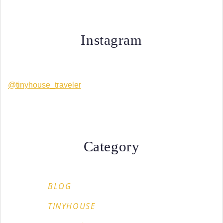
Instagram
@tinyhouse_traveler
Category
BLOG
TINYHOUSE