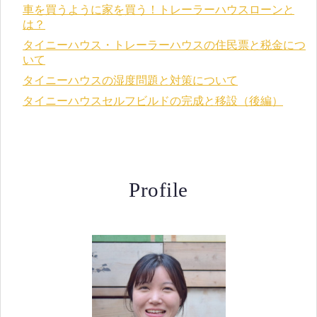
車を買うように家を買う！トレーラーハウスローンと
は？
タイニーハウス・トレーラーハウスの住民票と税金につ
いて
タイニーハウスの湿度問題と対策について
タイニーハウスセルフビルドの完成と移設（後編）
Profile