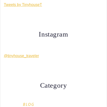
Tweets by TinyhouseT
Instagram
@tinyhouse_traveler
Category
BLOG