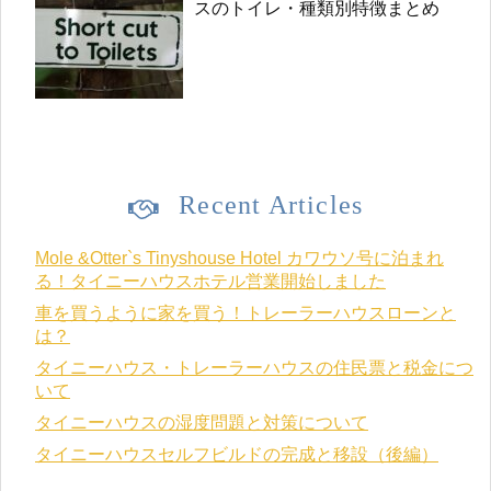
スのトイレ・種類別特徴まとめ
Recent Articles
Mole &Otter`s Tinyshouse Hotel カワウソ号に泊まれ
る！タイニーハウスホテル営業開始しました
車を買うように家を買う！トレーラーハウスローンと
は？
タイニーハウス・トレーラーハウスの住民票と税金につ
いて
タイニーハウスの湿度問題と対策について
タイニーハウスセルフビルドの完成と移設（後編）