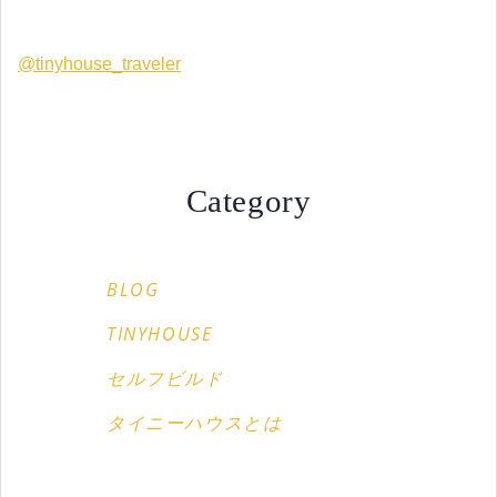
@tinyhouse_traveler
Category
BLOG
TINYHOUSE
セルフビルド
タイニーハウスとは