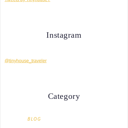
Instagram
@tinyhouse_traveler
Category
BLOG