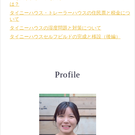
は？
タイニーハウス・トレーラーハウスの住民票と税金につ
いて
タイニーハウスの湿度問題と対策について
タイニーハウスセルフビルドの完成と移設（後編）
Profile