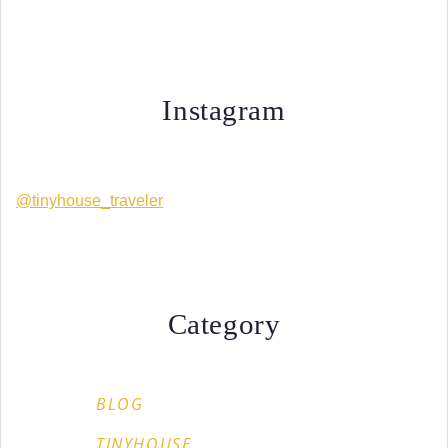
Instagram
@tinyhouse_traveler
Category
BLOG
TINYHOUSE