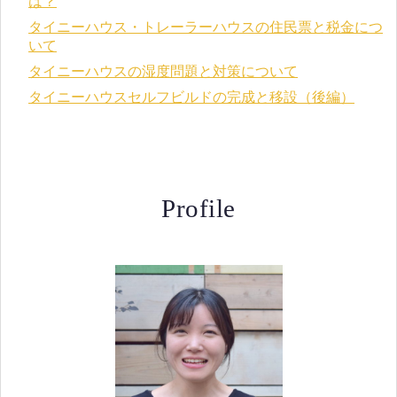
は？
タイニーハウス・トレーラーハウスの住民票と税金につ
いて
タイニーハウスの湿度問題と対策について
タイニーハウスセルフビルドの完成と移設（後編）
Profile