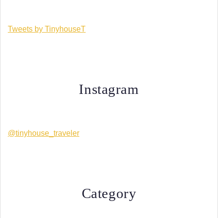
Tweets by TinyhouseT
Instagram
@tinyhouse_traveler
Category