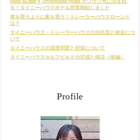
Mole &Otter`s Tinyshouse Hotel カワウソ号に泊まれ
る！タイニーハウスホテル営業開始しました
車を買うように家を買う！トレーラーハウスローンと
は？
タイニーハウス・トレーラーハウスの住民票と税金につ
いて
タイニーハウスの湿度問題と対策について
タイニーハウスセルフビルドの完成と移設（後編）
Profile