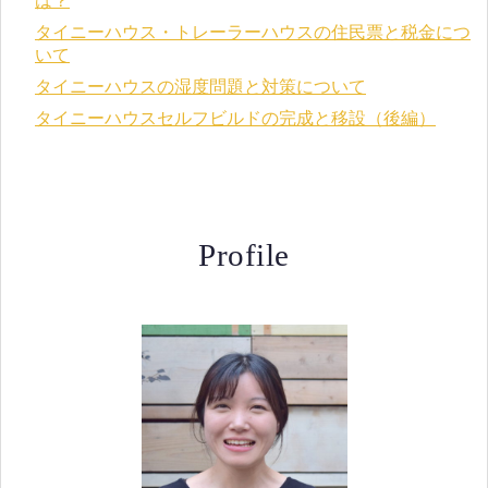
は？
タイニーハウス・トレーラーハウスの住民票と税金につ
いて
タイニーハウスの湿度問題と対策について
タイニーハウスセルフビルドの完成と移設（後編）
Profile