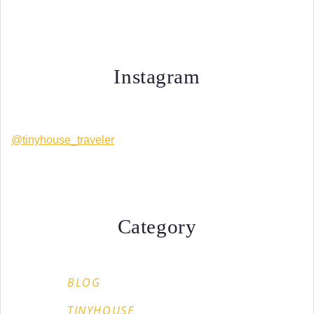
Instagram
@tinyhouse_traveler
Category
BLOG
TINYHOUSE