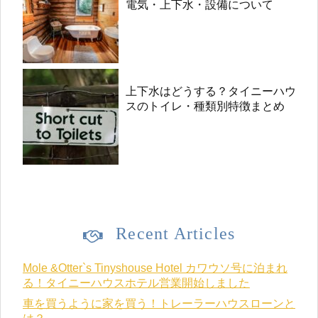
電気・上下水・設備について
上下水はどうする？タイニーハウ
スのトイレ・種類別特徴まとめ
Recent Articles
Mole &Otter`s Tinyshouse Hotel カワウソ号に泊まれ
る！タイニーハウスホテル営業開始しました
車を買うように家を買う！トレーラーハウスローンと