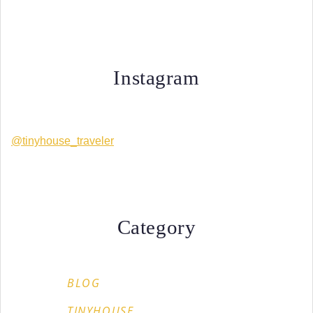
Instagram
@tinyhouse_traveler
Category
BLOG
TINYHOUSE