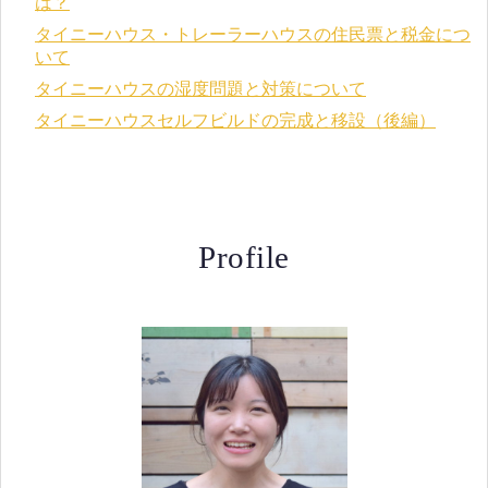
は？
タイニーハウス・トレーラーハウスの住民票と税金につ
いて
タイニーハウスの湿度問題と対策について
タイニーハウスセルフビルドの完成と移設（後編）
Profile