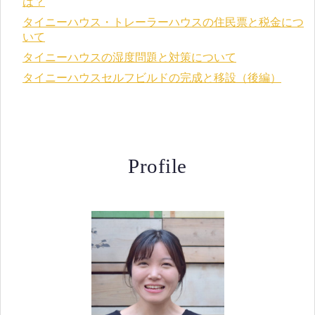
は？
タイニーハウス・トレーラーハウスの住民票と税金につ
いて
タイニーハウスの湿度問題と対策について
タイニーハウスセルフビルドの完成と移設（後編）
Profile