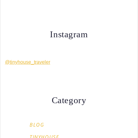
Instagram
@tinyhouse_traveler
Category
BLOG
TINYHOUSE