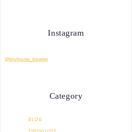
Instagram
@tinyhouse_traveler
Category
BLOG
TINYHOUSE