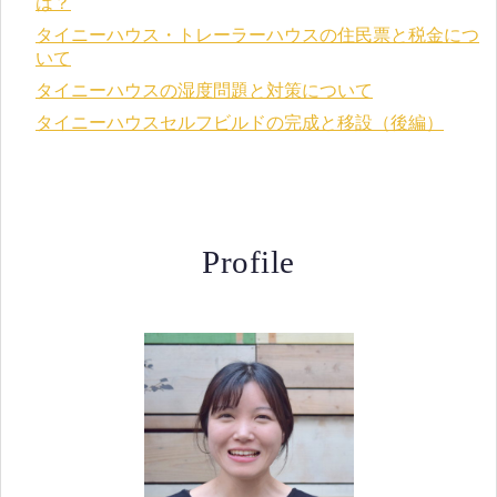
は？
タイニーハウス・トレーラーハウスの住民票と税金につ
いて
タイニーハウスの湿度問題と対策について
タイニーハウスセルフビルドの完成と移設（後編）
Profile