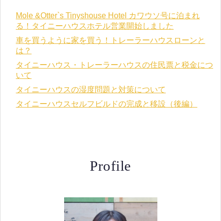
Mole &Otter`s Tinyshouse Hotel カワウソ号に泊まれ
る！タイニーハウスホテル営業開始しました
車を買うように家を買う！トレーラーハウスローンと
は？
タイニーハウス・トレーラーハウスの住民票と税金につ
いて
タイニーハウスの湿度問題と対策について
タイニーハウスセルフビルドの完成と移設（後編）
Profile