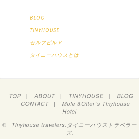
BLOG
TINYHOUSE
セルフビルド
タイニーハウスとは
TOP
ABOUT
TINYHOUSE
BLOG
CONTACT
Mole &Otter`s Tinyhouse
Hotel
©
Tinyhouse travelers.タイニーハウストラベラー
ズ
.