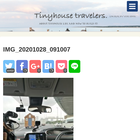
TOP
ABOUT
TINYHOUSE
IMG_20201028_091007
タイニーハウスとは
セルフビルド
error
0
0
BLOG
CONTACT
Mole &Otter`s Tinyhouse Hotel