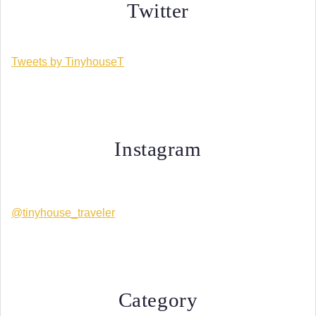
Twitter
Tweets by TinyhouseT
Instagram
@tinyhouse_traveler
Category