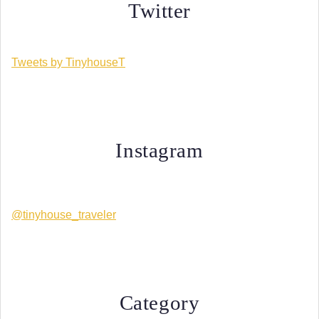
Twitter
Tweets by TinyhouseT
Instagram
@tinyhouse_traveler
Category