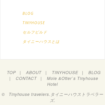
BLOG
TINYHOUSE
セルフビルド
タイニーハウスとは
TOP
ABOUT
TINYHOUSE
BLOG
CONTACT
Mole &Otter`s Tinyhouse
Hotel
©
Tinyhouse travelers.タイニーハウストラベラー
ズ
.