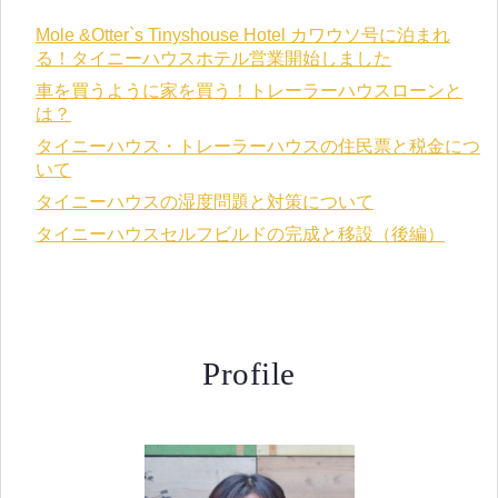
Mole &Otter`s Tinyshouse Hotel カワウソ号に泊まれ
る！タイニーハウスホテル営業開始しました
車を買うように家を買う！トレーラーハウスローンと
は？
タイニーハウス・トレーラーハウスの住民票と税金につ
いて
タイニーハウスの湿度問題と対策について
タイニーハウスセルフビルドの完成と移設（後編）
Profile