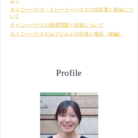
は？
タイニーハウス・トレーラーハウスの住民票と税金につ
いて
タイニーハウスの湿度問題と対策について
タイニーハウスセルフビルドの完成と移設（後編）
Profile