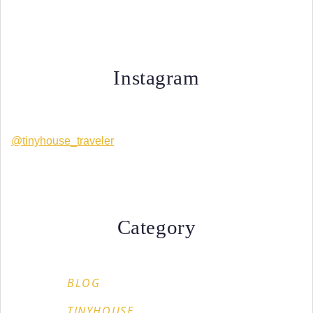
Instagram
@tinyhouse_traveler
Category
BLOG
TINYHOUSE